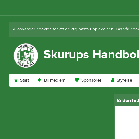
Vi använder cookies för att ge dig bästa upplevelsen. Läs vår coo
Skurups Handbol
Start
Bli medlem
Sponsorer
Styrelse
Bilden hit