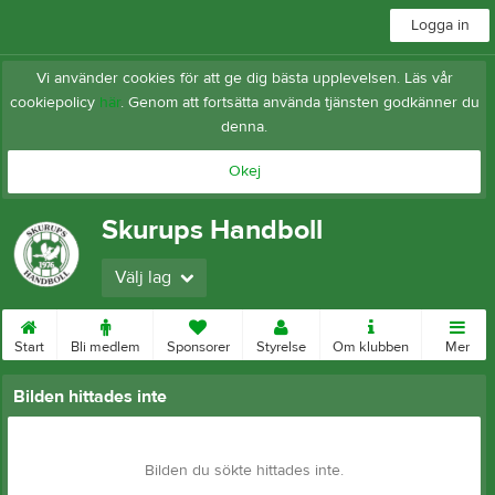
Logga in
Vi använder cookies för att ge dig bästa upplevelsen. Läs vår
cookiepolicy
här
. Genom att fortsätta använda tjänsten godkänner du
denna.
Okej
Skurups Handboll
Välj lag
Start
Bli medlem
Sponsorer
Styrelse
Om klubben
Mer
Bilden hittades inte
Bilden du sökte hittades inte.